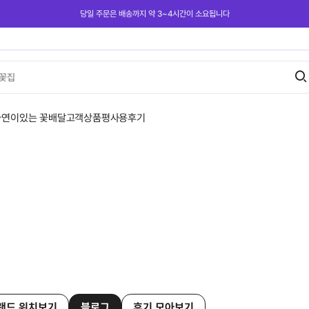
당일 주문은 배송까지 약 3~4시간이 소요됩니다
꽃집
사연이있는 꽃배달
고객상품평
사용후기
랜드 위치보기
블로그
후기 모아보기