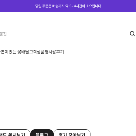
당일 주문은 배송까지 약 3~4시간이 소요됩니다
꽃집
사연이있는 꽃배달
고객상품평
사용후기
랜드 위치보기
블로그
후기 모아보기