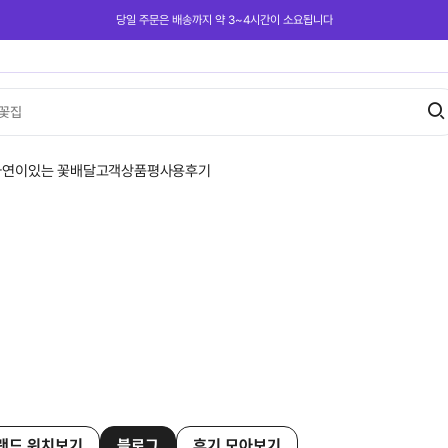
당일 주문은 배송까지 약 3~4시간이 소요됩니다
꽃집
사연이있는 꽃배달
고객상품평
사용후기
랜드 위치보기
블로그
후기 모아보기