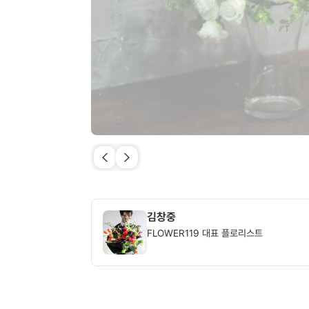
김창중
FLOWER119 대표 플로리스트