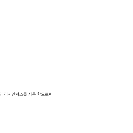
색의 리시안셔스를 사용 함으로써