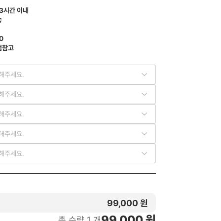
 3시간 이내
송
0
첨참고
해주세요.
해주세요.
해주세요.
해주세요.
해주세요.
99,000
원
99,000
원
총 수량
1
개