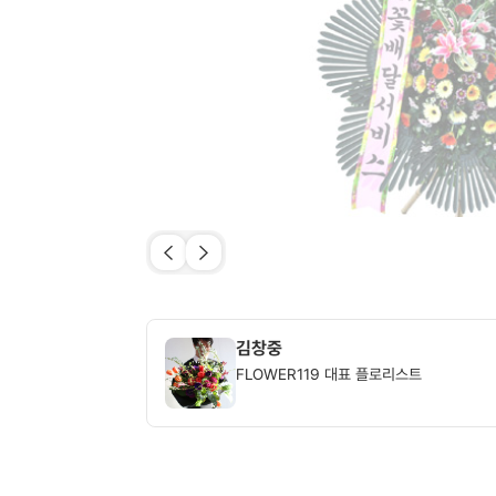
김창중
FLOWER119 대표 플로리스트