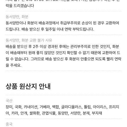
락을 드리겠습니다
동서양란, 화분
동서양란이나 화분이 배송과정에서 취급부주의로 손상이 된 경우 교환하여
드립니다. 배송 받으신 후 일주일 이내 연락 부탁드립니다.
동서양란, 화분 교환 불가 사유
배송을 받으신 후 2주 이상 경과된 후에는 관리부주의로 인한 것인지, 화분
이 배송때부터 원래 좋지 않았던 것인지 확인할 수 없기 때문에 교환하여 드
릴 수 없습니다. 그러므로 배송 받으신 후 화분이 안좋으면 되도록 빨리 연락
을 주세요.
상품 원산지 안내
국산
장미, 국화, 카네이션, 거베라, 백합, 글라디올러스, 튤립, 아이리스, 프리지
아, 카라, 안개, 쌀화환, 관엽식물, 동양란, 서양란, 분재, 부자재
중국