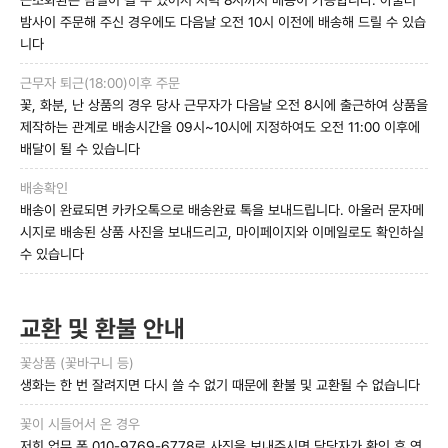
근조화환은 밤일이 될 수 있어서 저녁 8시까지 배송이 가능합니다. 아울러
밤사이 주문해 주신 경우에도 다음날 오전 10시 이전에 배송해 드릴 수 있습
니다
근무자 퇴근(18:00)이후 주문
꽃, 화분, 난 상품의 경우 당사 근무자가 다음날 오전 8시에 출근하여 상품을
제작하는 관계로 배송시간을 09시~10시에 지정하여도 오전 11:00 이후에
배달이 될 수 있습니다
배송확인
배송이 완료되면 카카오톡으로 배송완료 톡을 보내드립니다. 아울러 문자메
시지로 배송된 상품 사진을 보내드리고, 마이페이지와 이메일로도 확인하실
수 있습니다
교환 및 환불 안내
꽃상품 (꽃바구니 등)
생화는 한 번 잘려지면 다시 쓸 수 없기 때문에 환불 및 교환될 수 없습니다
꽃이 시들어서 온 경우
저희 업무 폰 010-9769-6778로 사진을 보내주시면 담당자가 확인 후 연